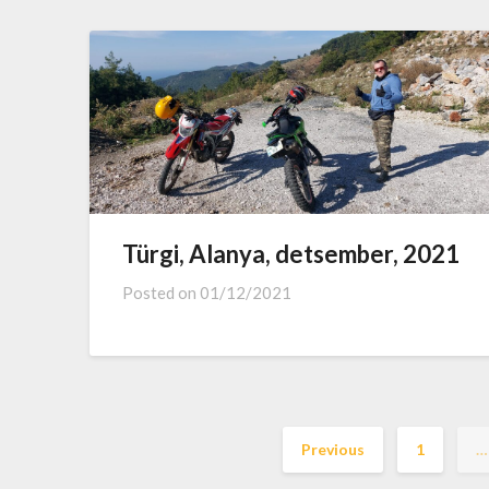
Türgi, Alanya, detsember, 2021
Posted on
01/12/2021
Previous
1
…