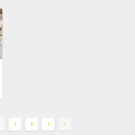
5
6
7
8