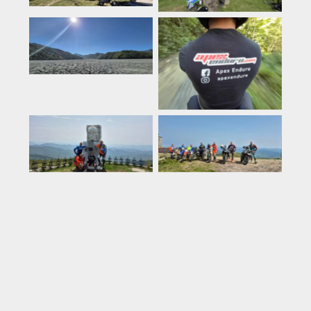
Rumeenia
Rumeenia
Rumeenia
Rumeenia
Rumeenia
Rumeenia
Küpros
Rumeenia
Tai
Rumeenia
Rumeenia
Eesti
Montenegro
Rumeenia
Rumeenia
Türgi