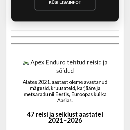
KÜSI LISAINFOT
Apex Enduro tehtud reisid ja
sõidud
Alates 2021. aastast oleme avastanud
mägesid, kruusateid, karjääre ja
metsaradu nii Eestis, Euroopas kui ka
Aasias.
47 reisi ja seiklust aastatel
2021–2026