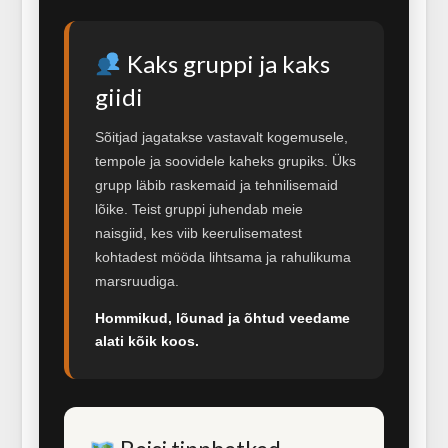
Kaks gruppi ja kaks
giidi
Sõitjad jagatakse vastavalt kogemusele,
tempole ja soovidele kaheks grupiks. Üks
grupp läbib raskemaid ja tehnilisemaid
lõike. Teist gruppi juhendab meie
naisgiid, kes viib keerulisematest
kohtadest mööda lihtsama ja rahulikuma
marsruudiga.
Hommikud, lõunad ja õhtud veedame
alati kõik koos.