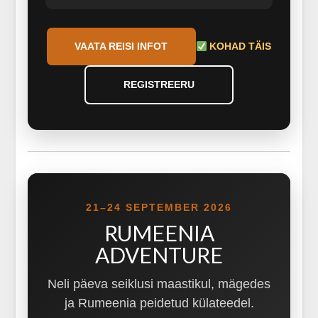
VAATA REISI INFOT
KOHAD TÄIS
REGISTREERU
21–24 SEPTEMBER 2026
RUMEENIA
ADVENTURE
Neli päeva seiklusi maastikul, mägedes
ja Rumeenia peidetud külateedel.