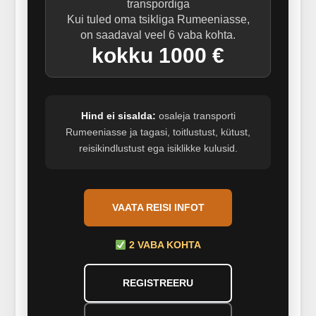
transpordiga
Kui tuled oma tsikliga Rumeeniasse,
on saadaval veel 6 vaba kohta.
kokku 1000 €
Hind ei sisalda:
osaleja transporti
Rumeeniasse ja tagasi, toitlustust, kütust,
reisikindlustust ega isiklikke kulusid.
VAATA REISI INFOT
2 VABA KOHTA
REGISTREERU