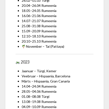
26.02–01.03 Türgi
20.04–26.04 Rumeenia
18.05–24.05 Rumeenia
16.06–21.06 Rumeenia
14.07–21.07 Rumeenia
25.08–31.08 Rumeenia
15.09–20.09 Rumeenia
12.10–18.10 Rumeenia
20.10–25.10 Rumeenia
November – Tai (Pattaya)
2023
Jaanuar – Türgi, Kemer
Veebruar – Hispaania, Barcelona
Märts – Hispaania, Gran Canaria
14.04–24.04 Rumeenia
28.05–04.06 Rumeenia
01.08–08.08 Türgi
13.08–19.08 Rumeenia
04.09–10.09 Rumeenia