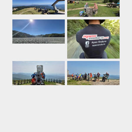
Rumeenia
Rumeenia
Rumeenia
Rumeenia
Rumeenia
Rumeenia
Rumeenia
Rumeenia
Küpros
Rumeenia
Tai
Rumeenia
Rumeenia
Eesti
Montenegro
Rumeenia