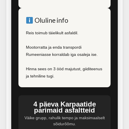
Oluline info
Reis toimub täielikult asfaldil.
Mootorratta ja enda transpordi
Rumeeniasse korraldab iga osaleja ise.
Hinna sees on 3 ööd majutust, giiditeenus
ja tehniline tugi.
4 päeva Karpaatide
parimaid asfaltteid
Väike grupp, rahulik tempo ja maksimaalselt
sõidurõõmu.