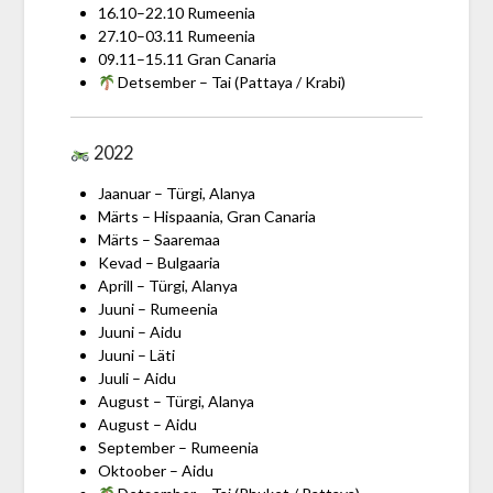
16.10–22.10 Rumeenia
27.10–03.11 Rumeenia
09.11–15.11 Gran Canaria
Detsember – Tai (Pattaya / Krabi)
2022
Jaanuar – Türgi, Alanya
Märts – Hispaania, Gran Canaria
Märts – Saaremaa
Kevad – Bulgaaria
Aprill – Türgi, Alanya
Juuni – Rumeenia
Juuni – Aidu
Juuni – Läti
Juuli – Aidu
August – Türgi, Alanya
August – Aidu
September – Rumeenia
Oktoober – Aidu