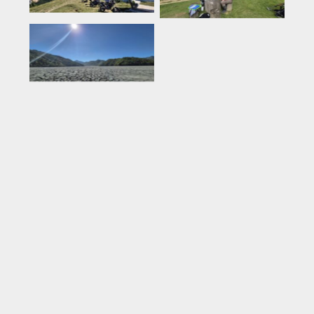
Rumeenia
Rumeenia
Rumeenia
Rumeenia
Rumeenia
Rumeenia
Küpros
Rumeenia
Tai
Rumeenia
Rumeenia
Eesti
Montenegro
Rumeenia
Rumeenia
Türgi
Tai
Gran Canaria
Rumeenia
Rumeenia
Rumeenia
Rumeenia