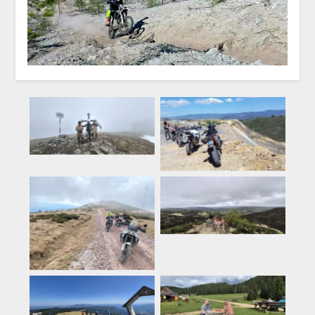
Rumeenia
Rumeenia
Küpros
Rumeenia
Rumeenia
Rumeenia