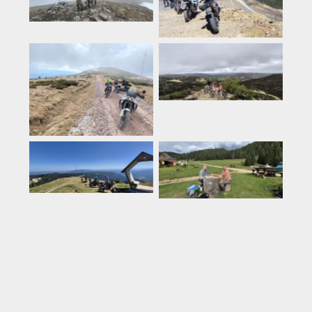
Rumeenia
Küpros
Rumeenia
Rumeenia
Rumeenia
Rumeenia
Rumeenia
Rumeenia
Rumeenia
Rumeenia
Rumeenia
Küpros
Rumeenia
Tai
Rumeenia