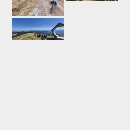
Rumeenia
Rumeenia
Rumeenia
Rumeenia
Rumeenia
Rumeenia
Rumeenia
Rumeenia
Küpros
Rumeenia
Tai
Rumeenia
Rumeenia
Eesti
Montenegro
Rumeenia
Rumeenia
Türgi
Tai
Gran Canaria
Rumeenia
Rumeenia