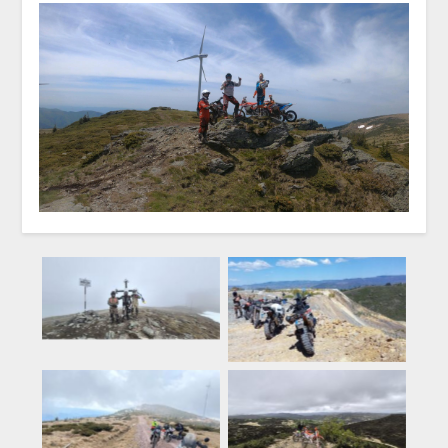
Rumeenia
Rumeenia
Küpros
Rumeenia