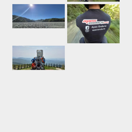
Rumeenia
Rumeenia
Rumeenia
Rumeenia
Rumeenia
Rumeenia
Küpros
Rumeenia
Tai
Rumeenia
Rumeenia
Eesti
Montenegro
Rumeenia
Rumeenia
Türgi