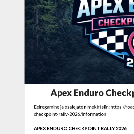
Apex Enduro Checkpo
Eelregamine ja osalejate nimekiri siin:
https://ro
checkpoint-rally-2026/information
APEX ENDURO CHECKPOINT RALLY 2026