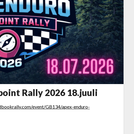
int Rally 2026 18.juuli
adbookrally.com/event/GB134/apex-enduro-