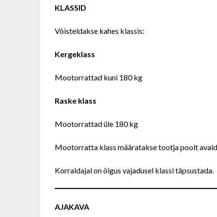
KLASSID
Võisteldakse kahes klassis:
Kergeklass
Mootorrattad kuni 180 kg
Raske klass
Mootorrattad üle 180 kg
Mootorratta klass määratakse tootja poolt avalda
Korraldajal on õigus vajadusel klassi täpsustada.
AJAKAVA