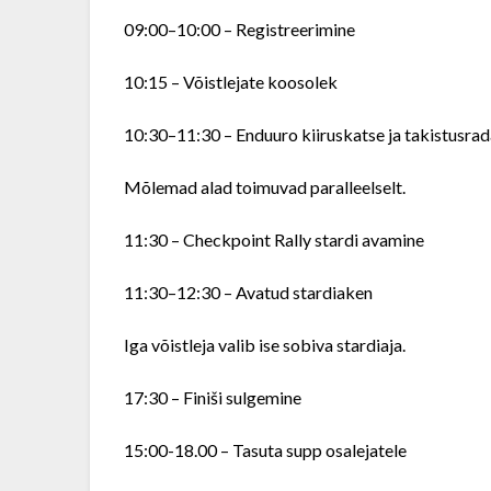
09:00–10:00 – Registreerimine
10:15 – Võistlejate koosolek
10:30–11:30 – Enduuro kiiruskatse ja takistusra
Mõlemad alad toimuvad paralleelselt.
11:30 – Checkpoint Rally stardi avamine
11:30–12:30 – Avatud stardiaken
Iga võistleja valib ise sobiva stardiaja.
17:30 – Finiši sulgemine
15:00-18.00 – Tasuta supp osalejatele