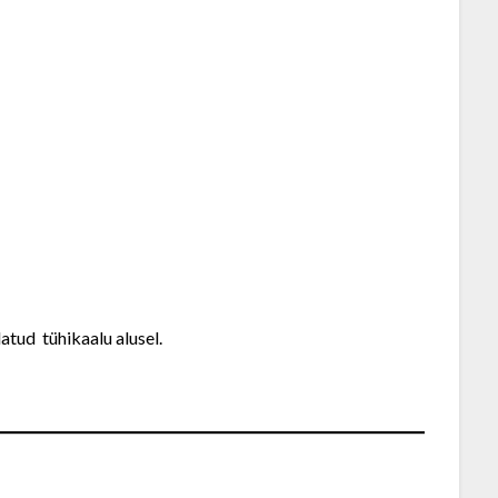
tud tühikaalu alusel.